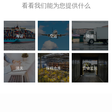
看看我们能为您提供什么
海运
空运
陆运
清关
保税仓库
货物监装