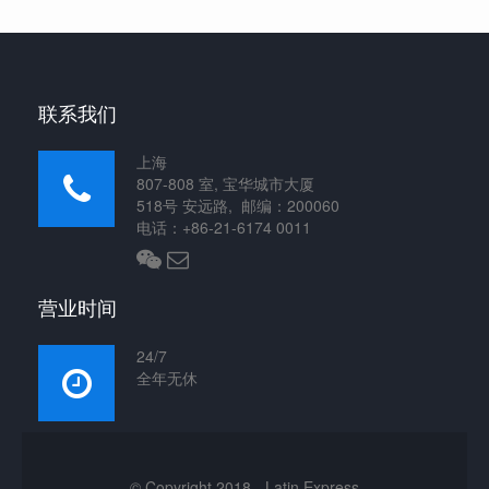
联系我们
上海
807-808 室, 宝华城市大厦
518号 安远路, 邮编：200060
电话：+86-21-6174 0011
营业时间
24/7
全年无休
© Copyright 2018 - Latin Express