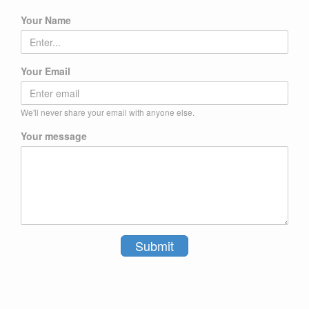
Your Name
Your Email
We'll never share your email with anyone else.
Your message
Submit