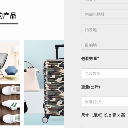
包装数量"
重量(公斤)
尺寸（厘米) 长 x 宽 x 高