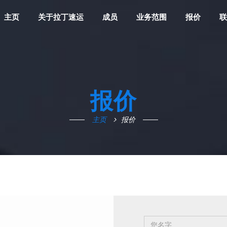
主页
关于拉丁速运
成员
业务范围
报价
联
报价
主页
报价