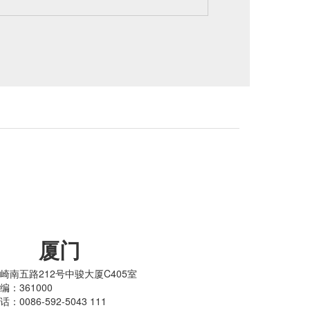
厦门
崎南五路212号中骏大厦C405室
编：361000
话：0086-592-5043 111